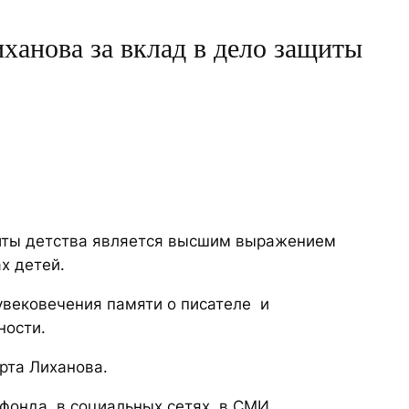
ханова за вклад в дело защиты
щиты детства является высшим выражением
х детей.
 увековечения памяти о писателе и
ности.
рта Лиханова.
фонда, в социальных сетях, в СМИ.