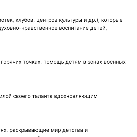
ек, клубов, центров культуры и др.), которые
духовно-нравственное воспитание детей,
горячих точках, помощь детям в зонах военных
силой своего таланта вдохновляющим
тях, раскрывающие мир детства и