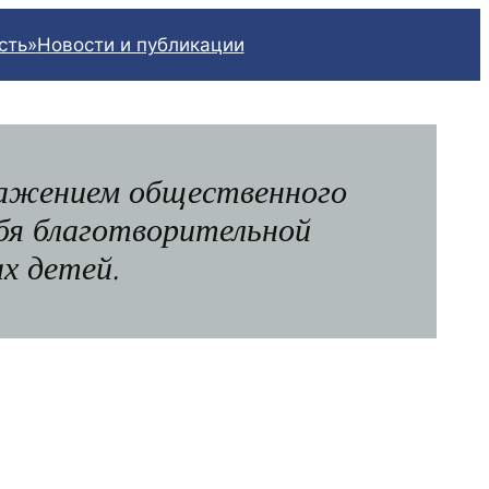
сть»
Новости и публикации
ражением общественного
ебя благотворительной
х детей.