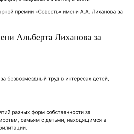
рной премии «Совесть» имени А.А. Лиханова за
ени Альберта Лиханова за
за безвозмездный труд в интересах детей,
тий разных форм собственности за
иротам, семьям с детьми, находящимся в
билитации.