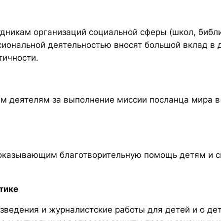
икам организаций социальной сферы (школ, библиот
сиональной деятельностью вносят большой вклад в 
тичности.
 деятелям за выполнение миссии посланца мира в 
 оказывающим благотворительную помощь детям и 
тике
ведения и журналистские работы для детей и о де