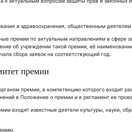
а к актуальным вопросам защиты прав и законных и
ования и здравоохранения, общественным деятелям
ные премии по актуальным направлениям в сфере з
ение об учреждении такой премии, её наименовани
чала сбора заявок на соответствующий год.
митет премии
органом премии, в компетенцию которого входит ра
нений в Положение о премии и в регламент ее пров
мии входят известные деятели культуры, науки, обр
ремию.