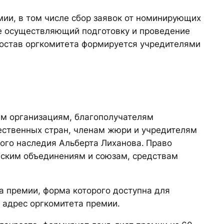
ии, в том числе сбор заявок от номинирующих
же осуществляющий подготовку и проведение
Состав оргкомитета формируется учредителями
ым организациям, благополучателям
ественных стран, членам жюри и учредителям
ого наследия Альберта Лиханова.
Право
еским объединениям и союзам, средствам
а премии, форма которого доступна для
в адрес оргкомитета премии.