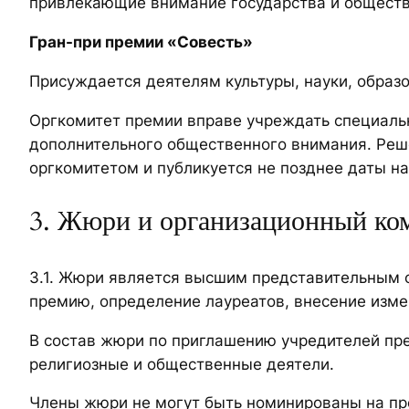
привлекающие внимание государства и обществ
Гран-при премии «Совесть»
Присуждается деятелям культуры, науки, образ
Оргкомитет премии вправе учреждать специаль
дополнительного общественного внимания. Реш
оргкомитетом и публикуется не позднее даты на
3. Жюри и организационный ко
3.1. Жюри является высшим представительным 
премию, определение лауреатов, внесение изме
В состав жюри по приглашению учредителей пре
религиозные и общественные деятели.
Члены жюри не могут быть номинированы на п