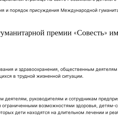
ия и порядок присуждения Международной гуманита
уманитарной премии «Совесть» им
ования и здравоохранения, общественным деятелям 
щихся в трудной жизненной ситуации.
м деятелям, руководителям и сотрудникам предприя
 ограниченными возможностями здоровья, детям-с
оторых дети находятся на длительном лечении и реа