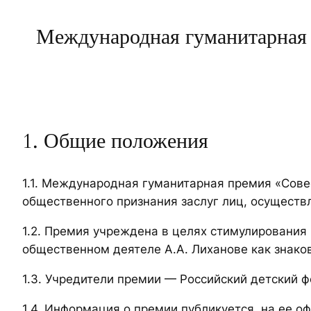
Международная гуманитарная п
1. Общие положения
1.1. Международная гуманитарная премия «Сов
общественного признания заслуг лиц, осуществ
1.2. Премия учреждена в целях стимулирования 
общественном деятеле А.А. Лиханове как знаков
1.3. Учредители премии — Российский детский 
1.4. Информация о премии публикуется на ее оф