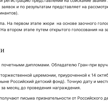
 и регистрацию представлений на соискание звания 
х заявок и по результатам представляет на рассмо
инантов).
апа. На первом этапе жюри на основе заочного гол
. На втором этапе путем открытого голосования на
ии
и почетными дипломами. Обладателю Гран-при вруч
а торжественной церемонии, приуроченной к 14 окт
(ныне Российский детский фонд). Точную дату и ме
 за месяц до проведения награждения.
 получают письма признательности от Российского 