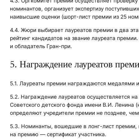
4.3. Оргкомитет премии осуществляет проверку
номинантов, организует экспертизу поступивши
наивысшие оценки (шорт-лист премии из 25 ном
4.4. Жюри выбирает лауреатов премии в два эт
рейтинг кандидатов на звание лауреата премии
и обладатель Гран-при.
5. Награждение лауреатов прем
5.1. Лауреаты премии награждаются медалями 
5.2. Награждение лауреатов осуществляется н
Советского детского фонда имени В.И. Ленина 
определяют учредители премии не позднее, чем
5.3. Номинанты, вошедшие в лонг-лист премии,
на премию — сертификат участника.