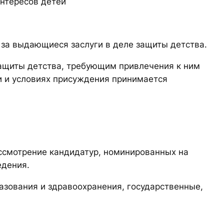
нтересов детей
 за выдающиеся заслуги в деле защиты детства.
ащиты детства, требующим привлечения к ним
и и условиях присуждения принимается
ссмотрение кандидатур, номинированных на
едения.
азования и здравоохранения, государственные,