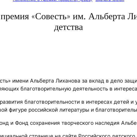
ремия «Совесть» им. Альберта Ли
детства
есть» имени Альберта Лиханова за вклад в дело за
ляющих благотворительную деятельность в интереса
развития благотворительности в интересах детей и
ой фигуре российской литературы и благотворитель
фонд и Фонд сохранения творческого наследия Альбе
ициальной странице на сайте Российского детского 