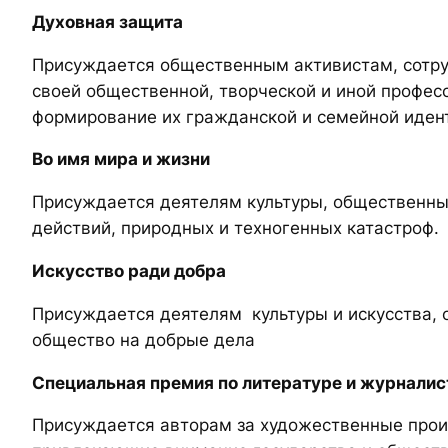
Духовная защита
Присуждается общественным активистам, сотрудн
своей общественной, творческой и иной профес
формирование их гражданской и семейной иден
Во имя мира и жизни
Присуждается деятелям культуры, общественным
действий, природных и техногенных катастроф.
Искусство ради добра
Присуждается деятелям культуры и искусства,
общество на добрые дела
Специальная премия по литературе и журналис
Присуждается авторам за художественные произ