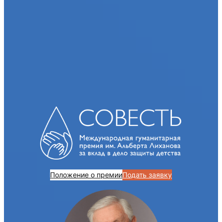
Положение о премии
Подать заявку