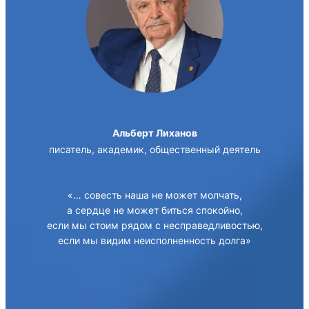
Альберт Лиханов
писатель, академик, общественный деятель
«… совеcть наша не может молчать,
а сердце не может биться спокойно,
если мы стоим рядом с несправедливостью,
если мы видим неисполненность долга»