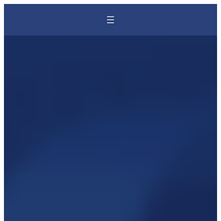
Перейти
к
содержимому