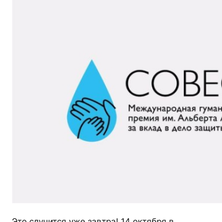
Это случится уже завтра! 14 октября в