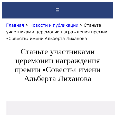
Перейти
к
содержимому
Главная
>
Новости и публикации
>
Станьте
участниками церемонии награждения премии
«Совесть» имени Альберта Лиханова
Станьте участниками
церемонии награждения
премии «Совесть» имени
Альберта Лиханова