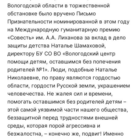
Вологодской области в торжественной
обстановке было вручено Письмо
Признательности номинированной в этом году
на Международную гуманитарную премию
«Совесть» им. А.А. Лиханова за вклад в дело
защиты детства Наталье Шамаховой,
директору БУ СО ВО «Вологодский центр
помощи детям, оставшимся без попечения
родителей №1». Люди, подобные Наталье
Николаевне, по праву являются гордостью
области, гордости Русской земли, украшением
человечества. Не жалея сил и времени,
помогать оставшимся без родителей детям –
этой самой уязвимой части нашего общества,
беззащитной перед трудностями внешней
среды, которая порой агрессивна и
безжалостна, – конечно же, подвиг! Именно