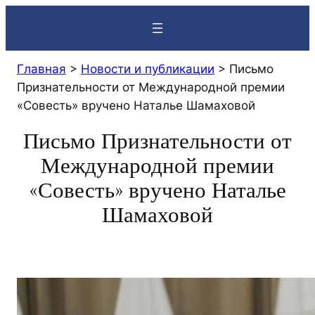
Перейти
к
содержимому
Главная
>
Новости и публикации
>
Письмо
Признательности от Международной премии
«Совесть» вручено Наталье Шамаховой
Письмо Признательности от
Международной премии
«Совесть» вручено Наталье
Шамаховой