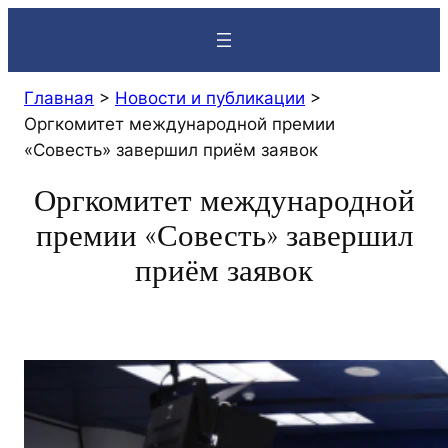
Перейти
к
содержимому
Главная
>
Новости и публикации
>
Оргкомитет международной премии
«Совесть» завершил приём заявок
Оргкомитет международной
премии «Совесть» завершил
приём заявок